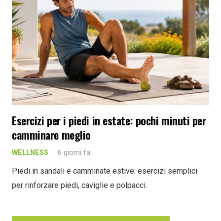
Esercizi per i piedi in estate: pochi minuti per
camminare meglio
WELLNESS
6 giorni fa
Piedi in sandali e camminate estive: esercizi semplici
per rinforzare piedi, caviglie e polpacci.